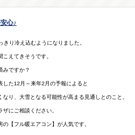
安心♪
めっきり冷え込むようになりました。
聞こえてきそうです。
済みですか？
表した12月～来年2月の予報によると
くなり、大雪となる可能性が高まる見通しとのこと。
ラザにご相談ください。
房の【フル暖エアコン】が人気です。