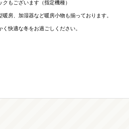
ックもございます（指定機種）
型暖房、加湿器など暖房小物も揃っております。
かく快適な冬をお過ごしください。